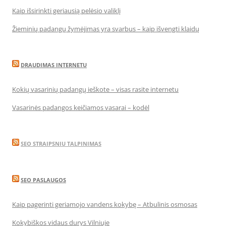
Kaip išsirinkti geriausią pelėsio valiklį
Žieminių padangų žymėjimas yra svarbus – kaip išvengti klaidų
DRAUDIMAS INTERNETU
Kokių vasarinių padangų ieškote – visas rasite internetu
Vasarinės padangos keičiamos vasarai – kodėl
SEO STRAIPSNIU TALPINIMAS
SEO PASLAUGOS
Kaip pagerinti geriamojo vandens kokybę – Atbulinis osmosas
Kokybiškos vidaus durys Vilniuje