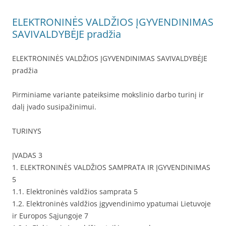
ELEKTRONINĖS VALDŽIOS ĮGYVENDINIMAS
SAVIVALDYBĖJE pradžia
ELEKTRONINĖS VALDŽIOS ĮGYVENDINIMAS SAVIVALDYBĖJE
pradžia
Pirminiame variante pateiksime mokslinio darbo turinį ir
dalį įvado susipažinimui.
TURINYS
ĮVADAS 3
1. ELEKTRONINĖS VALDŽIOS SAMPRATA IR ĮGYVENDINIMAS
5
1.1. Elektroninės valdžios samprata 5
1.2. Elektroninės valdžios įgyvendinimo ypatumai Lietuvoje
ir Europos Sąjungoje 7