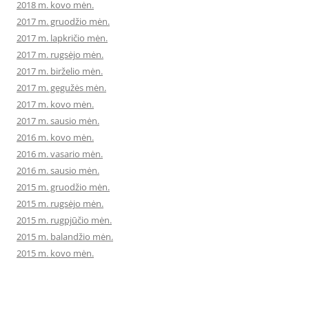
2018 m. kovo mėn.
2017 m. gruodžio mėn.
2017 m. lapkričio mėn.
2017 m. rugsėjo mėn.
2017 m. birželio mėn.
2017 m. gegužės mėn.
2017 m. kovo mėn.
2017 m. sausio mėn.
2016 m. kovo mėn.
2016 m. vasario mėn.
2016 m. sausio mėn.
2015 m. gruodžio mėn.
2015 m. rugsėjo mėn.
2015 m. rugpjūčio mėn.
2015 m. balandžio mėn.
2015 m. kovo mėn.