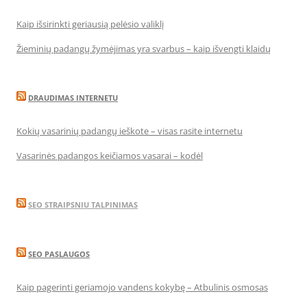
Kaip išsirinkti geriausią pelėsio valiklį
Žieminių padangų žymėjimas yra svarbus – kaip išvengti klaidų
DRAUDIMAS INTERNETU
Kokių vasarinių padangų ieškote – visas rasite internetu
Vasarinės padangos keičiamos vasarai – kodėl
SEO STRAIPSNIU TALPINIMAS
SEO PASLAUGOS
Kaip pagerinti geriamojo vandens kokybę – Atbulinis osmosas