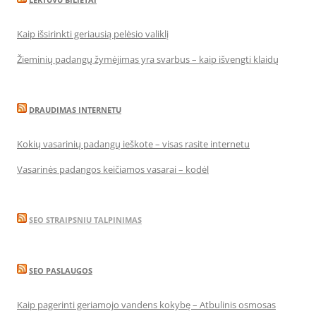
Kaip išsirinkti geriausią pelėsio valiklį
Žieminių padangų žymėjimas yra svarbus – kaip išvengti klaidų
DRAUDIMAS INTERNETU
Kokių vasarinių padangų ieškote – visas rasite internetu
Vasarinės padangos keičiamos vasarai – kodėl
SEO STRAIPSNIU TALPINIMAS
SEO PASLAUGOS
Kaip pagerinti geriamojo vandens kokybę – Atbulinis osmosas